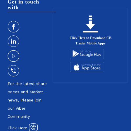
Get in touch
with
Click Here to Download CB
Trader Mobile Apps
For the latest share
prices and Market
news, Please join
our Viber
Community
Click Here