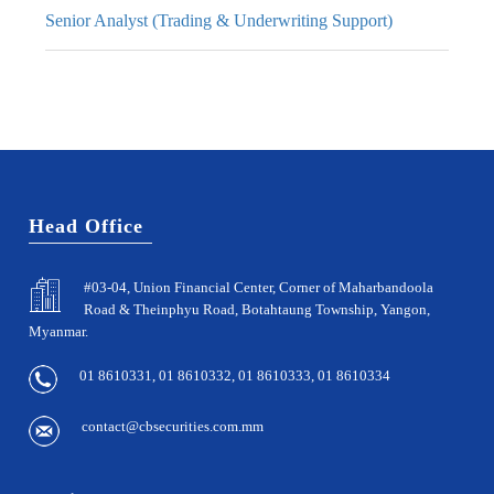
Senior Analyst (Trading & Underwriting Support)
Head Office
#03-04, Union Financial Center, Corner of Maharbandoola
Road & Theinphyu Road, Botahtaung Township, Yangon,
Myanmar.
01 8610331, 01 8610332, 01 8610333, 01 8610334
contact@cbsecurities.com.mm