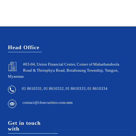
Head Office
#03-04, Union Financial Center, Corner of Maharbandoola
Road & Theinphyu Road, Botahtaung Township, Yangon,
Myanmar.
01 8610331, 01 8610332, 01 8610333, 01 8610334
contact@cbsecurities.com.mm
Get in touch
with