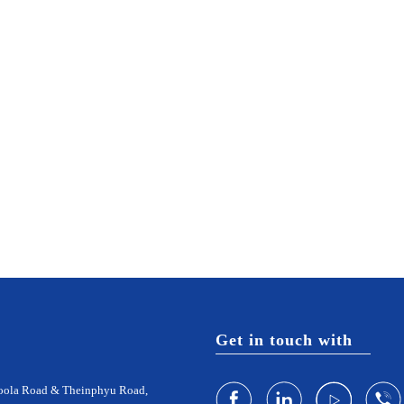
Get in touch with
doola Road & Theinphyu Road,