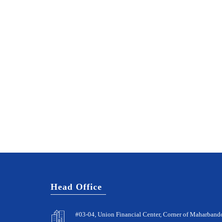
Head Office
#03-04, Union Financial Center, Corner of Maharban