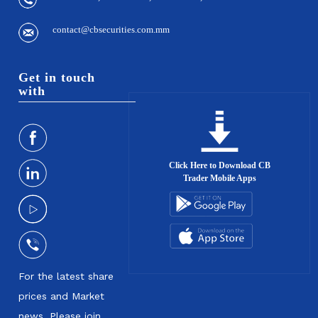
contact@cbsecurities.com.mm
Get in touch
with
Click Here to Download CB
Trader Mobile Apps
For the latest share
prices and Market
news, Please join